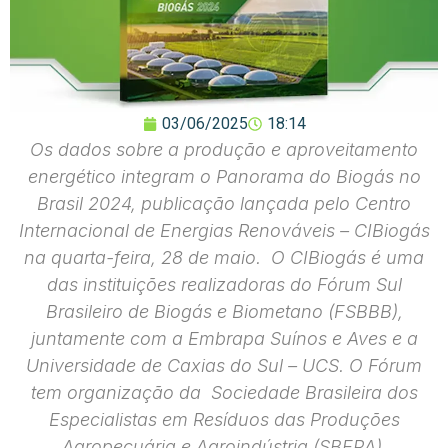
03/06/2025
18:14
Os dados sobre a produção e aproveitamento
energético integram o Panorama do Biogás no
Brasil 2024, publicação lançada pelo Centro
Internacional de Energias Renováveis – CIBiogás
na quarta-feira, 28 de maio. O CIBiogás é uma
das instituições realizadoras do Fórum Sul
Brasileiro de Biogás e Biometano (FSBBB),
juntamente com a Embrapa Suínos e Aves e a
Universidade de Caxias do Sul – UCS. O Fórum
tem organização da Sociedade Brasileira dos
Especialistas em Resíduos das Produções
Agropecuária e Agroindústria (SBERA).