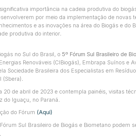
ignificativa importância na cadeia produtiva do biogás,
senvolverem por meio da implementação de novas te
nhecimentos e as inovações na área do Biogás e do B
de produtiva do interior.
iogás no Sul do Brasil, o
5º Fórum Sul Brasileiro de B
 Energias Renováveis (CIBiogás), Embrapa Suínos e A
ela Sociedade Brasileira dos Especialistas em Resíd
 (Sbera).
 20 de abril de 2023 e contempla painéis, visitas téc
z do Iguaçu, no Paraná.
ação do Fórum
(Aqui)
Fórum Sul Brasileiro de Biogás e Biometano podem se