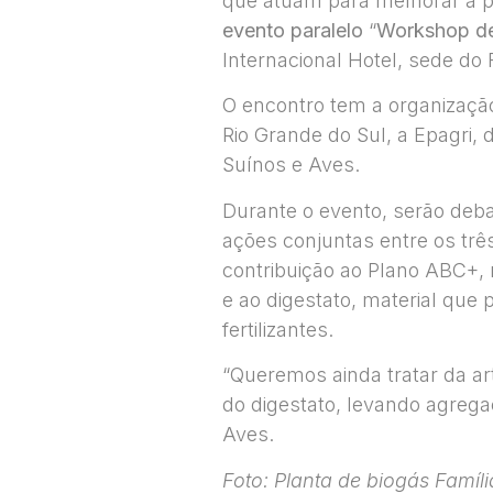
que atuam para melhorar a pro
evento paralelo
“
Workshop de 
Internacional Hotel, sede do
O encontro tem a organização
Rio Grande do Sul, a Epagri, 
Suínos e Aves.
Durante o evento, serão deba
ações conjuntas entre os trê
contribuição ao Plano ABC+, 
e ao digestato, material que
fertilizantes.
“Queremos ainda tratar da ar
do digestato, levando agrega
Aves.
Foto: Planta de biogás Famíl