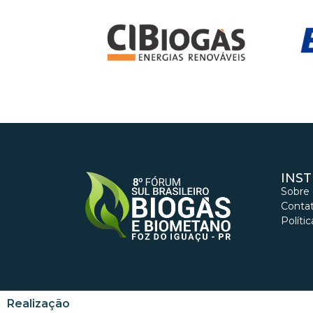
INS
Sobre
Conta
Políti
Realização