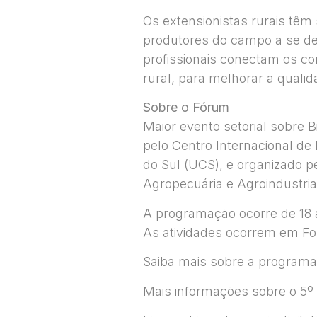
Os extensionistas rurais têm s
produtores do campo a se de
profissionais conectam os co
rural, para melhorar a qualida
Sobre o Fórum
Maior evento setorial sobre B
pelo Centro Internacional de
do Sul (UCS), e organizado p
Agropecuária e Agroindustrial
A programação ocorre de 18 a
As atividades ocorrem em Fo
Saiba mais sobre a program
Mais informações sobre o 5º 