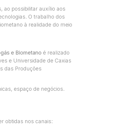
 ao possibilitar auxílio aos
cnologias. O trabalho dos
iometano à realidade do meio
iogás e Biometano
é realizado
ves e Universidade de Caxias
uos das Produções
nicas, espaço de negócios.
r obtidas nos canais: