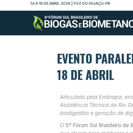
14 A 16 DE ABRIL 2026 | FOZ DO IGUAÇU-PR
EVENTO PARALE
18 DE ABRIL
Articulado pela Embrapa, enco
Assistência Técnica do Rio G
biodigestão e geração de dig
O
5º Fórum Sul Brasileiro de