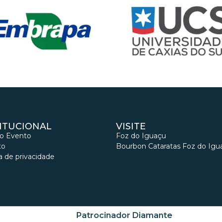
TITUCIONAL
VISITE
 o Evento
Foz do Iguaçu
to
Bourbon Cataratas Foz do Igu
ca de privacidade
Patrocinador Diamante