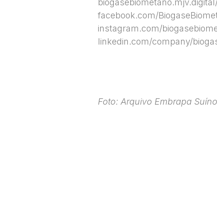
biogasebiometano.mjv.digital
facebook.com/BiogaseBiome
instagram.com/biogasebiom
linkedin.com/company/bioga
Foto: Arquivo Embrapa Suíno