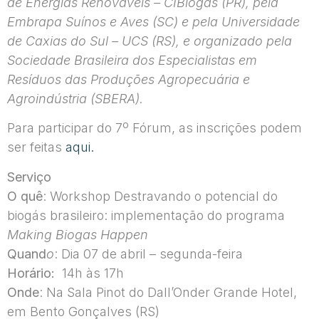
de Energias Renováveis – CIBiogás (PR), pela
Embrapa Suínos e Aves (SC) e pela Universidade
de Caxias do Sul – UCS (RS), e organizado pela
Sociedade Brasileira dos Especialistas em
Resíduos das Produções Agropecuária e
Agroindústria (SBERA).
Para participar do 7º Fórum, as inscrições podem
ser feitas
aqui.
Serviço
O quê
: Workshop Destravando o potencial do
biogás brasileiro: implementação do programa
Making Biogas Happen
Quand
o
: Dia 07 de abril – segunda-feira
Horário:
14h às 17h
Onde
: Na Sala Pinot do Dall’Onder Grande Hotel,
em Bento Gonçalves (RS)