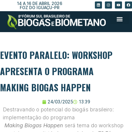
14 A 16 DE ABRIL 2026
FOZ DO IGUAÇU-PR
EVENTO PARALELO: WORKSHOP
APRESENTA O PROGRAMA
MAKING BIOGAS HAPPEN
24/03/2025
13:39
Destravando o potencial do biogás brasileiro:
implementação do programa
Making Biogas Happen
será tema do workshop