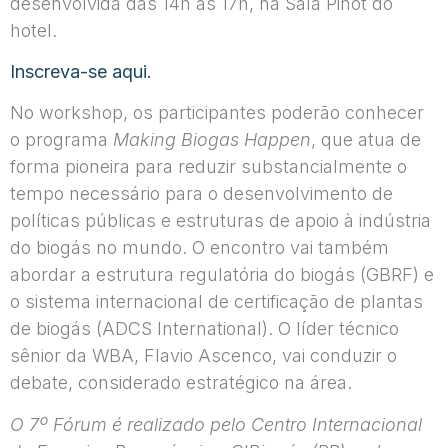
desenvolvida das 14h às 17h, na Sala Pinot do
hotel.
Inscreva-se aqui.
No workshop, os participantes poderão conhecer
o programa
Making Biogas Happen
, que atua de
forma pioneira para reduzir substancialmente o
tempo necessário para o desenvolvimento de
políticas públicas e estruturas de apoio à indústria
do biogás no mundo. O encontro vai também
abordar a estrutura regulatória do biogás (GBRF) e
o sistema internacional de certificação de plantas
de biogás (ADCS International). O líder técnico
sênior da WBA, Flavio Ascenco, vai conduzir o
debate, considerado estratégico na área.
O 7º Fórum é realizado pelo Centro Internacional