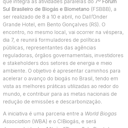
que integra as atividades paralelas do
7º Fórum
Sul Brasileiro de Biogás e Biometano
(FSBBB), a
ser realizado de 8 a 10 e abril, no Dall’Onder
Grande Hotel, em Bento Gonçalves (RS). O
encontro, no mesmo local, vai ocorrer na véspera,
dia 7, e reunirá formuladores de políticas
públicas, representantes das agências
reguladoras, órgãos governamentais, investidores
e stakeholders dos setores de energia e meio
ambiente. O objetivo é apresentar caminhos para
acelerar o avanço do biogás no Brasil, tendo em
vista as melhores práticas utilizadas ao redor do
mundo, e contribuir para as metas nacionais de
redução de emissões e descarbonização.
A iniciativa é uma parceria entre a
World Biogas
Association
(WBA) e o CIBiogás, e será