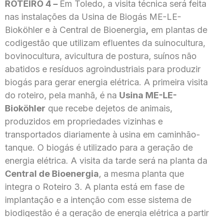
ROTEIRO 4 –
Em Toledo, a visita técnica será feita
nas instalações da Usina de Biogás ME-LE-
Bioköhler e à Central de Bioenergia
,
em plantas de
codigestão que utilizam efluentes da suinocultura,
bovinocultura, avicultura de postura, suínos não
abatidos e resíduos agroindustriais para produzir
biogás para gerar energia elétrica. A primeira visita
do roteiro, pela manhã, é na
Usina ME-LE-
Bioköhler
que recebe dejetos de animais,
produzidos em propriedades vizinhas e
transportados diariamente à usina em caminhão-
tanque. O biogás é utilizado para a geração de
energia elétrica. A visita da tarde será na planta da
Central de Bioenergia
, a mesma planta que
integra o Roteiro 3. A planta está em fase de
implantação e a intenção com esse sistema de
biodigestão é a geração de energia elétrica a partir