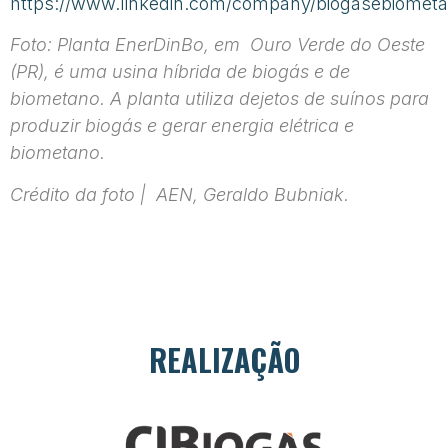
https://www.linkedin.com/company/biogasebiometa
Foto: Planta EnerDinBo, em Ouro Verde do Oeste
(PR), é uma usina híbrida de biogás e de
biometano. A planta utiliza dejetos de suínos para
produzir biogás e gerar energia elétrica e
biometano.
Crédito da foto | AEN, Geraldo Bubniak.
REALIZAÇÃO