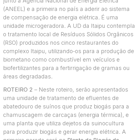
junto à Agência Nacional de Energia Elétrica
(ANEEL) e a primeira no país a aderir ao sistema
de compensação de energia elétrica. É uma
unidade microgeradora. A UD da Itaipu contempla
o tratamento local de Resíduos Sólidos Orgânicos
(RSO) produzidos nos cinco restaurantes do
complexo Itaipu, utilizando-os para a produção de
biometano como combustível em veículos e
biofertilizantes para a fertirrigação de gramas ou
áreas degradadas.
ROTEIRO 2
– Neste roteiro, serão apresentados
uma unidade de tratamento de efluentes de
abatedouro de suínos que produz biogás para a
chamuscagem de carcaças (energia térmica), e
uma planta que utiliza dejetos da suinocultura
para produzir biogás e gerar energia elétrica. A