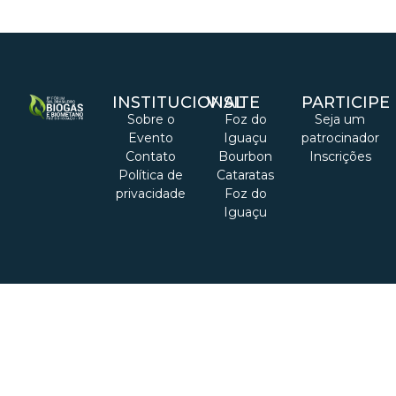
INSTITUCIONAL
VISITE
PARTICIPE
Sobre o
Foz do
Seja um
Evento
Iguaçu
patrocinador
Contato
Bourbon
Inscrições
Política de
Cataratas
privacidade
Foz do
Iguaçu