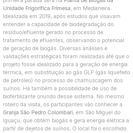
primeira parada será na
Planta de Biogás da
Unidade Frigorífica Frimesa
, em Medianeira.
Idealizada em 2019, após estudos que visavam
entender a capacidade de biodegradação do
resíduo/efluente gerado no processo de
tratamento de efluentes, observando o potencial
de geração de biogás. Diversas análises e
validações estratégicas foram realizadas até que o
projeto fosse idealizado para a geração de energia
térmica, em substituição ao gás GLP (gás liquefeito
de petróleo) no processo de chamuscagem dos
suínos. Há também a possibilidade de uso de
biofertilizante oriundo desse sistema. No mesmo
roteiro da visita, os participantes vão conhecer a
Granja São Pedro Colombari
, em São Miguel do
Iguaçu, que obtém biogás e gera energia elétrica a
partir de dejetos de suínos. O local foi o escolhido