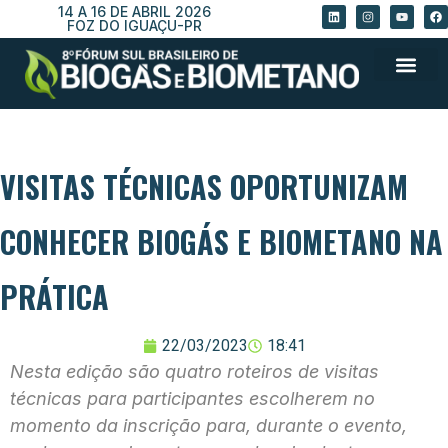
14 A 16 DE ABRIL 2026
FOZ DO IGUAÇU-PR
VISITAS TÉCNICAS OPORTUNIZAM
CONHECER BIOGÁS E BIOMETANO NA
PRÁTICA
22/03/2023
18:41
Nesta edição são quatro roteiros de visitas
técnicas para participantes escolherem no
momento da inscrição para, durante o evento,