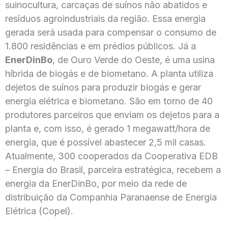
suinocultura, carcaças de suínos não abatidos e
resíduos agroindustriais da região. Essa energia
gerada será usada para compensar o consumo de
1.800 residências e em prédios públicos. Já a
EnerDinBo
, de Ouro Verde do Oeste, é uma usina
híbrida de biogás e de biometano. A planta utiliza
dejetos de suínos para produzir biogás e gerar
energia elétrica e biometano. São em torno de 40
produtores parceiros que enviam os dejetos para a
planta e, com isso, é gerado 1 megawatt/hora de
energia, que é possível abastecer 2,5 mil casas.
Atualmente, 300 cooperados da Cooperativa EDB
– Energia do Brasil, parceira estratégica, recebem a
energia da EnerDinBo, por meio da rede de
distribuição da Companhia Paranaense de Energia
Elétrica (Copel).