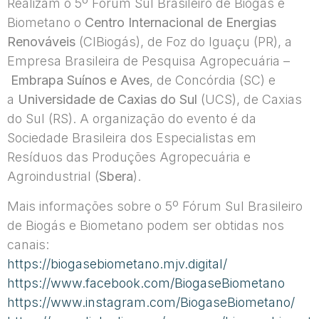
Realizam o 5º Fórum Sul Brasileiro de Biogás e
Biometano o
Centro Internacional de Energias
Renováveis
(CIBiogás), de Foz do Iguaçu (PR), a
Empresa Brasileira de Pesquisa Agropecuária –
Embrapa Suínos e Aves
, de Concórdia (SC) e
a
Universidade de Caxias do Sul
(UCS), de Caxias
do Sul (RS). A organização do evento é da
Sociedade Brasileira dos Especialistas em
Resíduos das Produções Agropecuária e
Agroindustrial (
Sbera
).
Mais informações sobre o 5º Fórum Sul Brasileiro
de Biogás e Biometano podem ser obtidas nos
canais:
https://biogasebiometano.mjv.digital/
https://www.facebook.com/BiogaseBiometano
https://www.instagram.com/BiogaseBiometano/