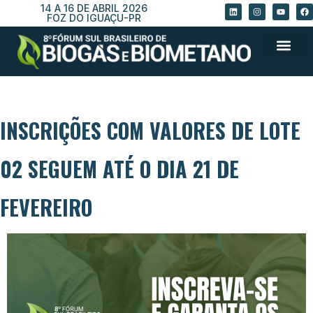
14 A 16 DE ABRIL 2026
FOZ DO IGUAÇU-PR
INSCRIÇÕES COM VALORES DE LOTE
02 SEGUEM ATÉ O DIA 21 DE
FEVEREIRO