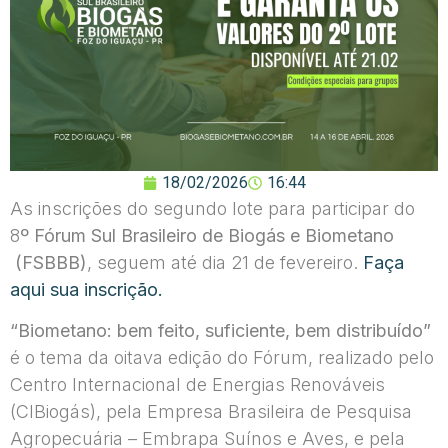
18/02/2026
16:44
As inscrições do segundo lote para participar do
8
º Fórum Sul Brasileiro de Biogás e Biometano
(FSBBB)
, seguem até dia 21 de fevereiro.
Faça
aqui sua inscrição.
“Biometano: bem feito, suficiente, bem distribuído”
é o tema da oitava edição do Fórum, realizado pelo
Centro Internacional de Energias Renováveis
(CIBiogás), pela Empresa Brasileira de Pesquisa
Agropecuária – Embrapa Suínos e Aves, e pela