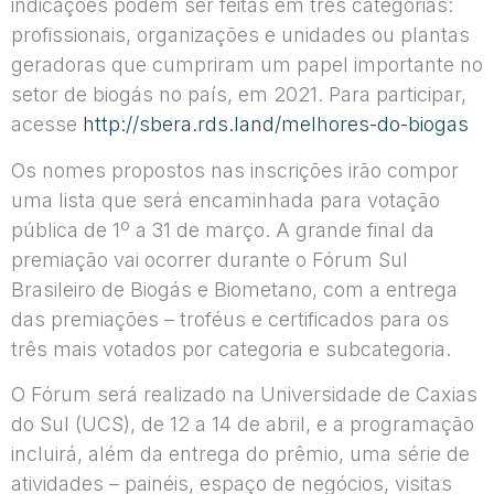
indicações podem ser feitas em três categorias:
profissionais, organizações e unidades ou plantas
geradoras que cumpriram um papel importante no
setor de biogás no país, em 2021. Para participar,
acesse
http://sbera.rds.land/melhores-do-biogas
Os nomes propostos nas inscrições irão compor
uma lista que será encaminhada para votação
pública de 1º a 31 de março. A grande final da
premiação vai ocorrer durante o Fórum Sul
Brasileiro de Biogás e Biometano, com a entrega
das premiações – troféus e certificados para os
três mais votados por categoria e subcategoria.
O Fórum será realizado na Universidade de Caxias
do Sul (UCS), de 12 a 14 de abril, e a programação
incluirá, além da entrega do prêmio, uma série de
atividades – painéis, espaço de negócios, visitas