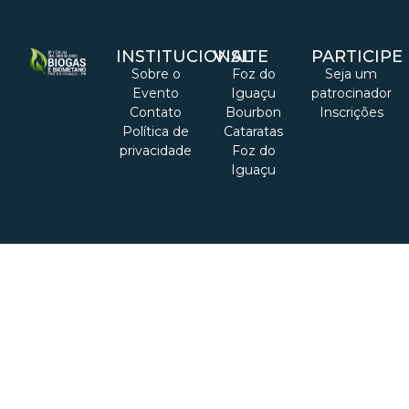
INSTITUCIONAL
VISITE
PARTICIPE
Sobre o
Foz do
Seja um
Evento
Iguaçu
patrocinador
Contato
Bourbon
Inscrições
Política de
Cataratas
privacidade
Foz do
Iguaçu