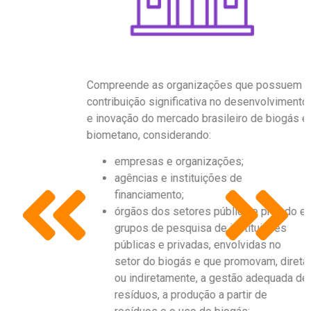
ANIZAÇÃO
Compreende as organizações que possuem
contribuição significativa no desenvolvimento
e inovação do mercado brasileiro de biogás e
biometano, considerando:
empresas e organizações;
agências e instituições de
financiamento;
órgãos dos setores público e privado e
grupos de pesquisa de instituições
públicas e privadas, envolvidas no
setor do biogás e que promovam, direta
ou indiretamente, a gestão adequada de
resíduos, a produção a partir de