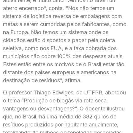
atualmente, é muito difícil vermos no Brasil um
aterro encerrado”, conta. “Nós não temos um
sistema de logística reversa de embalagens com
metas a serem cumpridas pelos fabricantes, como
na Europa. Não temos um sistema onde os
cidadãos estão dispostos a pagar pela coleta
seletiva, como nos EUA, e a taxa cobrada dos
municípios não cobre 100% das despesas atuais.
Estes estão entre os motivos de o Brasil estar tão
distante dos países europeus e americanos na
destinação de resíduos”, afirma.
O professor Thiago Edwiges, da UTFPR, abordou
o tema “Produção de biogás via rota seca:
vantagens ou desvantagens?”. O docente ilustrou
que, no Brasil, há uma média de 382 quilos de
resíduos produzidos por habitante anualmente,
totalizando 40 milhões de toneladas despejadas