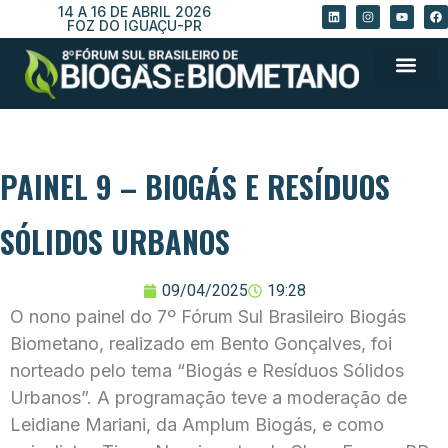
14 A 16 DE ABRIL 2026
FOZ DO IGUAÇU-PR
PAINEL 9 – BIOGÁS E RESÍDUOS
SÓLIDOS URBANOS
09/04/2025
19:28
O nono painel do 7º Fórum Sul Brasileiro Biogás
Biometano, realizado em Bento Gonçalves, foi
norteado pelo tema
“Biogás e Resíduos Sólidos
Urbanos”
. A programação teve a moderação de
Leidiane Mariani, da Amplum Biogás, e como