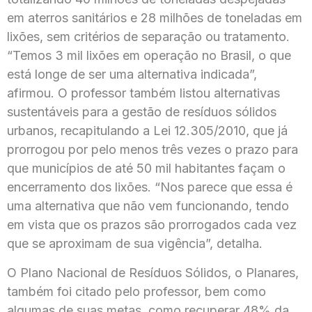
em aterros sanitários e 28 milhões de toneladas em
lixões, sem critérios de separação ou tratamento.
“Temos 3 mil lixões em operação no Brasil, o que
está longe de ser uma alternativa indicada”,
afirmou. O professor também listou alternativas
sustentáveis para a gestão de resíduos sólidos
urbanos, recapitulando a Lei 12.305/2010, que já
prorrogou por pelo menos três vezes o prazo para
que municípios de até 50 mil habitantes façam o
encerramento dos lixões. “Nos parece que essa é
uma alternativa que não vem funcionando, tendo
em vista que os prazos são prorrogados cada vez
que se aproximam de sua vigência”, detalha.
O Plano Nacional de Resíduos Sólidos, o Planares,
também foi citado pelo professor, bem como
algumas de suas metas, como recuperar 48% da