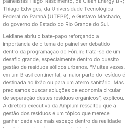
painelistas Tiago Nascimento, da Clean Energy BR;
Thiago Edwiges, da
Universidade Tecnológica
Federal do Paraná
(UTFPR); e Gustavo Machado,
do governo do Estado do Rio Grande do Sul.
Leidiane abriu o bate-papo reforçando a
importância de o tema do painel ser debatido
dentro da programação do Fórum: trata-se de um
desafio grande, especialmente dentro do quesito
gestão de resíduos sólidos urbanos. “Muitas vezes,
em um Brasil continental, a maior parte do resíduo é
destinada ao lixão ou para um aterro sanitário. Mas
precisamos buscar soluções de economia circular
de separação destes resíduos orgânicos”, explicou.
A diretora executiva da Amplum ressaltou que a
gestão dos resíduos é um tópico que merece
ganhar cada vez mais espaço dentro da realidade