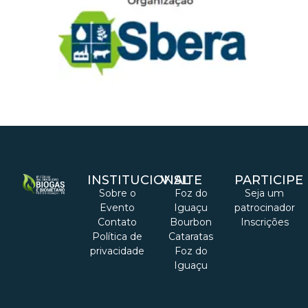
INSTITUCIONAL
VISITE
PARTICIPE
Sobre o
Foz do
Seja um
Evento
Iguaçu
patrocinador
Contato
Bourbon
Inscrições
Política de
Cataratas
privacidade
Foz do
Iguaçu