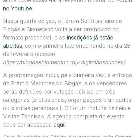
ainda pode assisti-la, acessando o canal do
Fórum
no Youtube
.
Nesta quarta edição, o Fórum Sul Brasileiro de
Biogás e Biometano volta a ser promovido no
formato presencial, e as
inscrições já estão
abertas
, com o primeiro lote encerrando no dia 28
de fevereiro (acesse
https://biogasebiometano.mjv.digital/inscricoes/.
A programação inclui, pela primeira vez, a entrega
do Prêmio Melhores do Biogás, e os vencedores
serão definidos por votação pública em três
categorias (profissionais, organizações e unidades
ou plantas geradoras ). O Fórum incluirá painéis e
Visitas Técnicas. A agenda completa do evento
pode ser acessada
aqui.