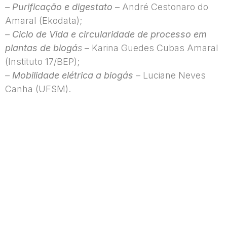
–
Purificação e digestato
– André Cestonaro do
Amaral (Ekodata);
–
Ciclo de Vida e circularidade de processo em
plantas de biogá
s
– Karina Guedes Cubas Amaral
(Instituto 17/BEP);
–
Mobilidade elétrica a biogás
– Luciane Neves
Canha (UFSM).