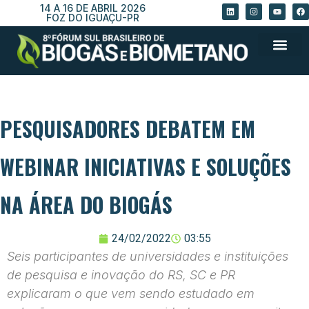
14 A 16 DE ABRIL 2026
FOZ DO IGUAÇU-PR
PESQUISADORES DEBATEM EM
WEBINAR INICIATIVAS E SOLUÇÕES
NA ÁREA DO BIOGÁS
24/02/2022
03:55
Seis participantes de universidades e instituições
de pesquisa e inovação do RS, SC e PR
explicaram o que vem sendo estudado em