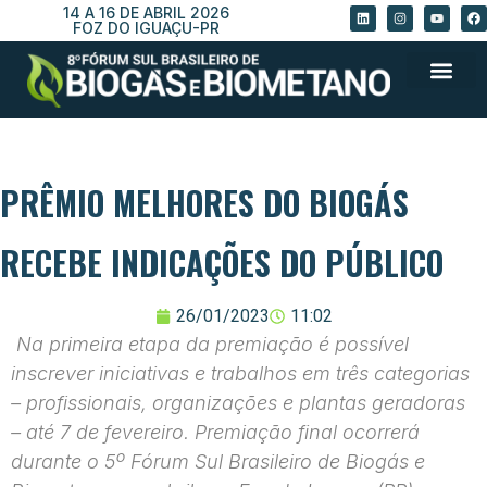
14 A 16 DE ABRIL 2026
FOZ DO IGUAÇU-PR
PRÊMIO MELHORES DO BIOGÁS
RECEBE INDICAÇÕES DO PÚBLICO
26/01/2023
11:02
Na primeira etapa da premiação é possível
inscrever iniciativas e trabalhos em três categorias
– profissionais, organizações e plantas geradoras
– até 7 de fevereiro. Premiação final ocorrerá
durante o 5º Fórum Sul Brasileiro de Biogás e