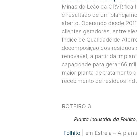
Minas do Leão da CRVR fica 
é resultado de um planejame
aberto. Operando desde 2011,
clientes geradores, entre ele
Índice de Qualidade de Aterr
decomposição dos resíduos or
renovável, a partir da impl
capacidade para gerar 66 mil 
maior planta de tratamento d
recebimento de resíduos indus
ROTEIRO 3
Planta industrial da Folhit
Folhito
| em Estrela –
A plant