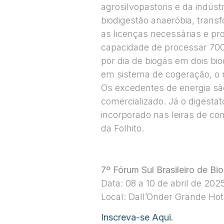
agrosilvopastoris e da indús
biodigestão anaeróbia, tran
as licenças necessárias e pro
capacidade de processar 700t
por dia de biogás em dois bio
em sistema de cogeração, o r
Os excedentes de energia sã
comercializado. Já o digestat
incorporado nas leiras de com
da Folhito.
7º Fórum Sul Brasileiro de B
Data: 08 a 10 de abril de 202
Local: Dall’Onder Grande Hot
Inscreva-se Aqui.