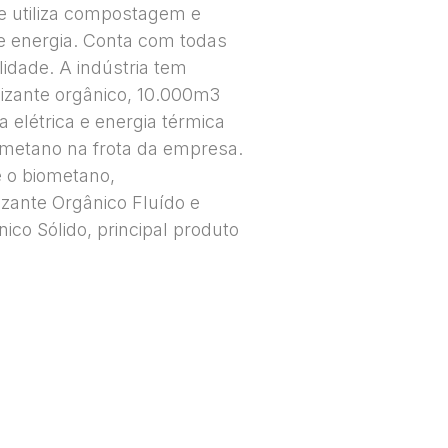
e utiliza compostagem e
e energia. Conta com todas
lidade. A indústria tem
lizante orgânico, 10.000m3
 elétrica e energia térmica
iometano na frota da empresa.
 o biometano,
lizante Orgânico Fluído e
ico Sólido, principal produto