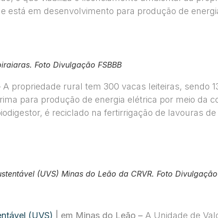
e está em desenvolvimento para produção de energia 
iraiaras. Foto Divulgação FSBBB
–
A propriedade rural tem 300 vacas leiteiras, sendo 
rima para produção de energia elétrica por meio da 
iodigestor, é reciclado na fertirrigação de lavouras de
ustentável (UVS) Minas do Leão da CRVR. Foto Divulgaçã
entável (UVS)
| em Minas do Leão –
A Unidade de Val