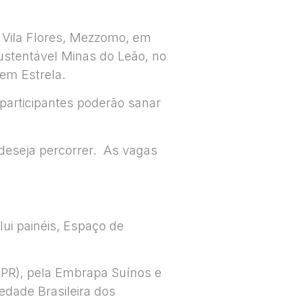
m Vila Flores, Mezzomo, em
ustentável Minas do Leão, no
 em Estrela.
 participantes poderão sanar
s deseja percorrer. As vagas
ui painéis, Espaço de
 (PR), pela Embrapa Suínos e
edade Brasileira dos