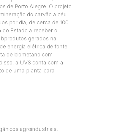
s de Porto Alegre. O projeto
 mineração do carvão a céu
os por dia, de cerca de 100
ca do Estado a receber o
subprodutos gerados na
 energia elétrica de fonte
anta de biometano com
m disso, a UVS conta com a
nto de uma planta para
gânicos agroindustriais,