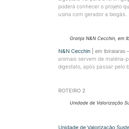
poderá conhecer o projeto qu
usina com gerador a biogás.
Granja N&N Cecchin, em Ib
N&N Cecchin
|
em Ibiraiaras 
animais servem de matéria-p
digestato, após passar pelo b
ROTEIRO 2
Unidade de Valorização S
Unidade de Valorização Sust