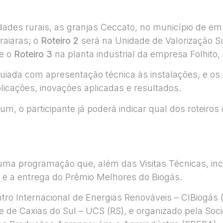
edades rurais, as granjas Ceccato, no município de e
raiaras; o
Roteiro 2
será na Unidade de Valorização S
 e o
Roteiro 3
na planta industrial da empresa Folhito,
guiada com apresentação técnica às instalações, e os
licações, inovações aplicadas e resultados.
um, o participante já poderá indicar qual dos roteiro
uma programação que, além das Visitas Técnicas, incl
e a entrega do Prêmio Melhores do Biogás.
ntro Internacional de Energias Renováveis – CIBiogás
e de Caxias do Sul – UCS (RS), e organizado pela Soci