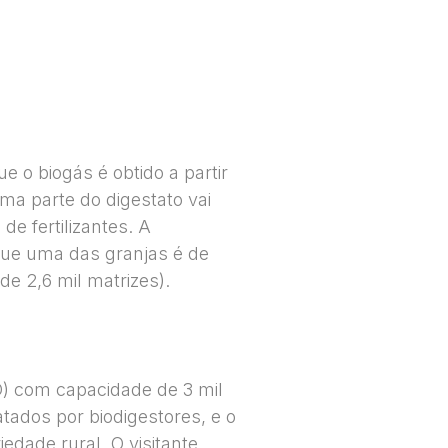
 o biogás é obtido a partir
Uma parte do digestato vai
de fertilizantes. A
que uma das granjas é de
de 2,6 mil matrizes).
) com capacidade de 3 mil
tados por biodigestores, e o
iedade rural. O visitante