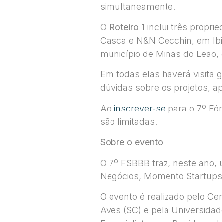
simultaneamente.
O
Roteiro 1
inclui três propri
Casca e N&N Cecchin, em Ibi
município de Minas do Leão,
Em todas elas haverá visita 
dúvidas sobre os projetos, ap
Ao
inscrever-se
para o 7º Fór
são limitadas.
Sobre o evento
O 7º FSBBB traz, neste ano, 
Negócios, Momento Startups 
O evento é realizado pelo Ce
Aves (SC) e pela Universidad