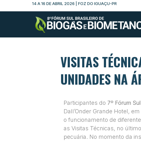
14 A 16 DE ABRIL 2026 | FOZ DO IGUAÇU-PR
VISITAS TÉCNI
UNIDADES NA Á
Participantes do
7º Fórum Sul
Dall’Onder Grande Hotel, em 
o funcionamento de diferente
as Visitas Técnicas, no últim
pecuária. No momento da inscr