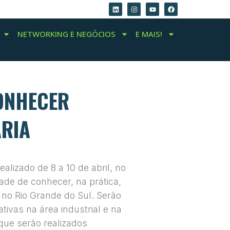
NETWORKING E NEGÓCIOS
E MAIS!
CONHECER
ÁRIA
alizado de 8 a 10 de abril, no
ade de conhecer, na prática,
 no Rio Grande do Sul. Serão
tivas na área industrial e na
 que serão realizados