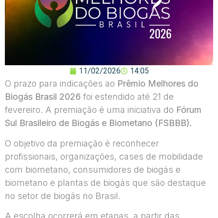
11/02/2026
14:05
O prazo para indicações ao
Prêmio Melhores do
Biogás Brasil 2026
foi estendido até 21 de
fevereiro. A premiação é uma iniciativa do
Fórum
Sul Brasileiro de Biogás e Biometano (FSBBB).
O objetivo da premiação é reconhecer
profissionais, organizações, cases de mobilidade
com biometano, consumidores de biogás e
biometano e plantas de biogás que são destaque
no setor de biogás no Brasil.
A escolha ocorrerá em etapas, a partir das