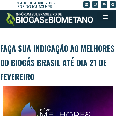
14 A 16 DE ABRIL 2026
FOZ DO IGUAÇU-PR
FAÇA SUA INDICAÇÃO AO MELHORES
DO BIOGÁS BRASIL ATÉ DIA 21 DE
FEVEREIRO