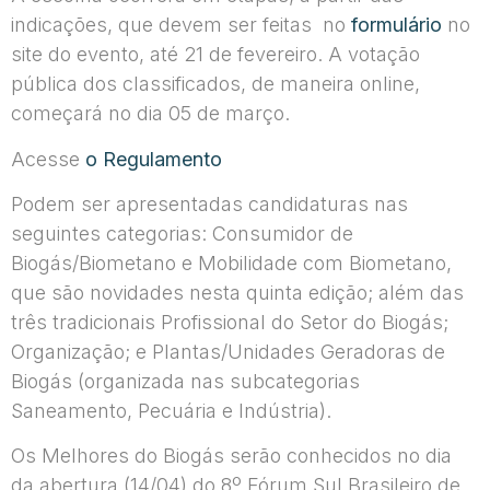
indicações, que devem ser feitas no
formulário
no
site do evento, até 21 de fevereiro. A votação
pública dos classificados, de maneira online,
começará no dia 05 de março.
Acesse
o Regulamento
Podem ser apresentadas candidaturas nas
seguintes categorias: Consumidor de
Biogás/Biometano e Mobilidade com Biometano,
que são novidades nesta quinta edição; além das
três tradicionais Profissional do Setor do Biogás;
Organização; e Plantas/Unidades Geradoras de
Biogás (organizada nas subcategorias
Saneamento, Pecuária e Indústria).
Os Melhores do Biogás serão conhecidos no dia
da abertura (14/04) do 8º Fórum Sul Brasileiro de